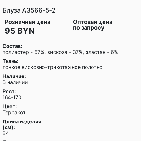
Блуза
A3566-5-2
Розничная цена
Оптовая цена
по запросу
95 BYN
Состав:
полиэстер - 57%, вискоза - 37%, эластан - 6%
Ткань:
тонкое вискозно-трикотажное полотно
Наличие:
В наличии
Рост:
164-170
Цвет:
Терракот
Длина изделия
(см):
84