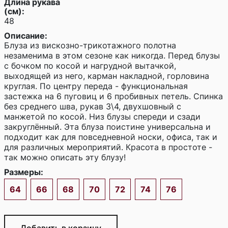
Длина рукава
(см):
48
Описание:
Блуза из вискозно-трикотажного полотна
незаменима в этом сезоне как никогда. Перед блузы
с бочком по косой и нагрудной вытачкой,
выходящей из него, карман накладной, горловина
круглая. По центру переда - функциональная
застежка на 6 пуговиц и 6 пробивных петель. Спинка
без среднего шва, рукав 3\4, двухшовный с
манжетой по косой. Низ блузы спереди и сзади
закруглённый. Эта блуза поистине универсальна и
подходит как для повседневной носки, офиса, так и
для различных мероприятий. Красота в простоте -
так можно описать эту блузу!
Размеры:
64
66
68
70
72
74
76