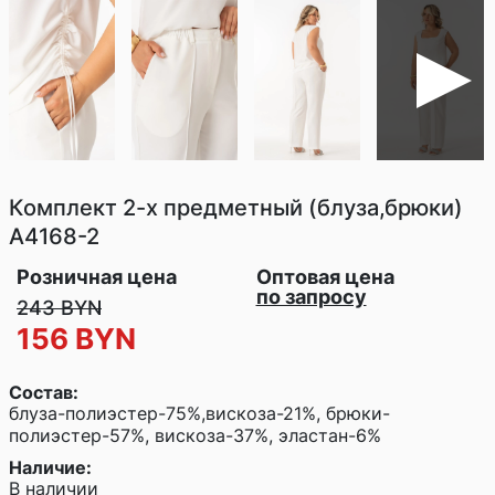
Комплект 2-х предметный (блуза,брюки)
A4168-2
Розничная цена
Оптовая цена
по запросу
243 BYN
156 BYN
Состав:
блуза-полиэстер-75%,вискоза-21%, брюки-
полиэстер-57%, вискоза-37%, эластан-6%
Наличие:
В наличии