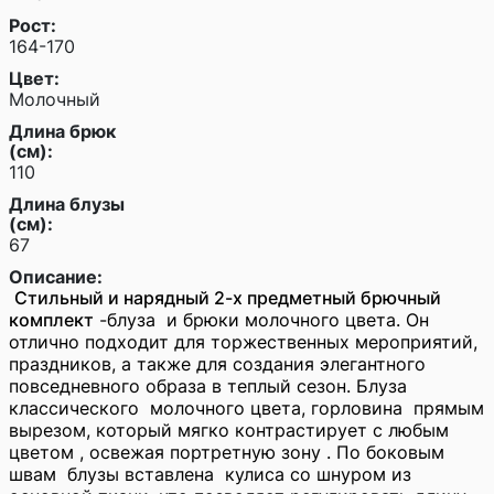
Рост:
164-170
Цвет:
Молочный
Длина брюк
(см):
110
Длина блузы
(см):
67
Описание:
Стильный и нарядный 2-х предметный брючный
комплект
-блуза и брюки молочного цвета. Он
отлично подходит для торжественных мероприятий,
праздников, а также для создания элегантного
повседневного образа в теплый сезон. Блуза
классического молочного цвета, горловина прямым
вырезом, который мягко контрастирует с любым
цветом , освежая портретную зону . По боковым
швам блузы вставлена кулиса со шнуром из