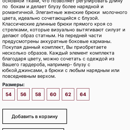
основной ткани, что позволяет регулировать длину
по бокам и делает блузу более нарядной и
романтичной. Элегантные женские брюки
молочного
цвета, идеально сочетающийся с блузой.
Классические длинные брюки прямого кроя со
стрелками, которые визуально вытягивают силуэт и
делают образ статным. На передней части
предусмотрены аккуратные боковые карманы.
Покупая данный комплект, Вы приобретаете
несколько образов. Каждый элемент комплекта
благодаря цвету, можно сочетать с одеждой из
Вашего гардероба, например- блузу с
юбкой,джинсами, а брюки с любым нарядным или
повседневным верхом.
Размеры:
54
56
58
60
62
64
Добавить в корзину