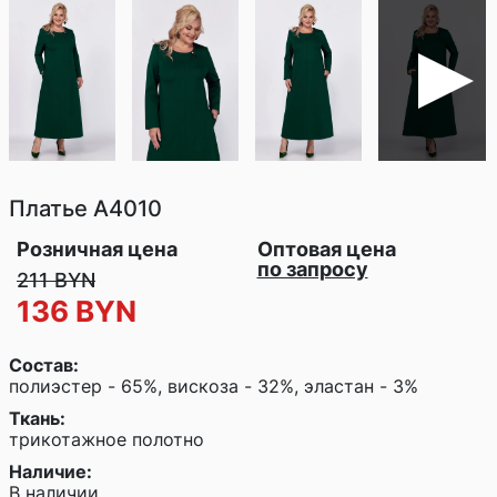
Платье
A4010
Розничная цена
Оптовая цена
по запросу
211 BYN
136 BYN
Состав:
полиэстер - 65%, вискоза - 32%, эластан - 3%
Ткань:
трикотажное полотно
Наличие:
В наличии