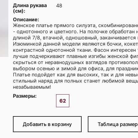
Длина рукава
48
(см):
Описание:
Женское платье прямого силуэта, скомбинирован
- однотонного и цветного. На полочке обработан 
длиной 7/8, втачной, одношовный, заканчивается
Изюминкой данной модели являются бочки, кокет
контрастной однотонной ткани. Фасон интересен 
лучше подчеркивают плавные изгибы женской фиг
скрыться от неравнодушных взглядов противопол
выбором осенью и зимой для офиса, для праздника
Платье подойдет как для высоких, так и для нев
стильный наряд для полных станет любимой вещь
незабываемым!
Размеры:
62
Добавить в корзину
Таблица разм