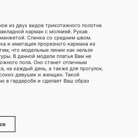
ное из двух видов трикотажного полотна
накладной карман с молнией. Рукав
 манжетой. Спинка со средним швом.
ка и имитация прорезного кармана из
тем, что модельные линии как нельзя
уры. В данной модели платья Вам не
ожного пола. Оно станет отличным
, на каждый день, а также для прогулок.
ысоких девушек и женщин. Такой
ю в гардеробе и сделает Ваш образ
еров