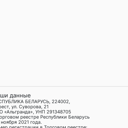
ши данные
СПУБЛИКА БЕЛАРУСЬ, 224002,
рест, ул. Суворова, 21
О «Альгранда», УНП 291348705
торговом реестре Республики Беларусь
 ноября 2021 года.
мер регистрации в Торговом реестре: