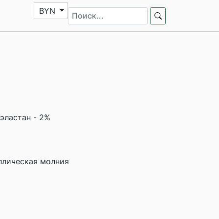
BYN
 эластан - 2%
ллическая молния