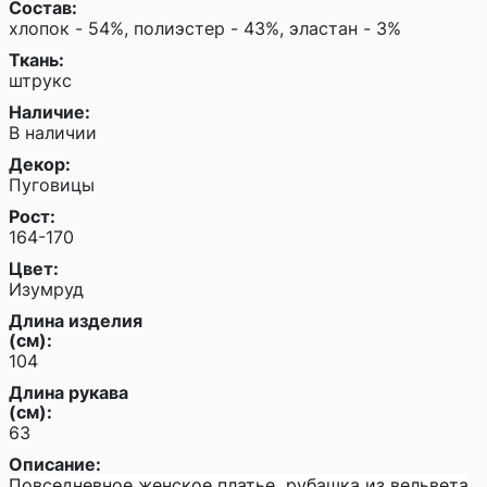
Состав:
хлопок - 54%, полиэстер - 43%, эластан - 3%
Ткань:
штрукс
Наличие:
В наличии
Декор:
Пуговицы
Рост:
164-170
Цвет:
Изумруд
Длина изделия
(см):
104
Длина рукава
(см):
63
Описание:
Повседневное женское платье рубашка из вельвета