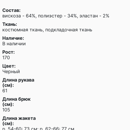
Состав:
вискоза - 64%, полиэстер - 34%, эластан - 2%
Ткань:
костюмная ткань, подкладочная ткань
Наличие:
В наличии
Рост:
170
Цвет:
Черный
Длина рукава
(см):
61
Длина брюк
(см):
105
Длина жакета
(см):
р. 54-60: 73 см; р. 62-66: 77 см