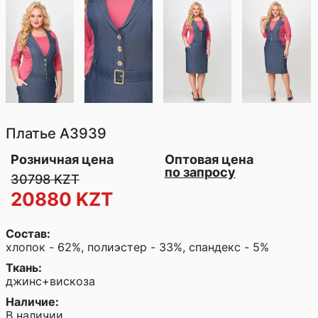
Платье
A3939
Розничная цена
Оптовая цена
по запросу
30798 KZT
20880 KZT
Состав:
хлопок - 62%, полиэстер - 33%, спандекс - 5%
Ткань:
джинс+вискоза
Наличие:
В наличии