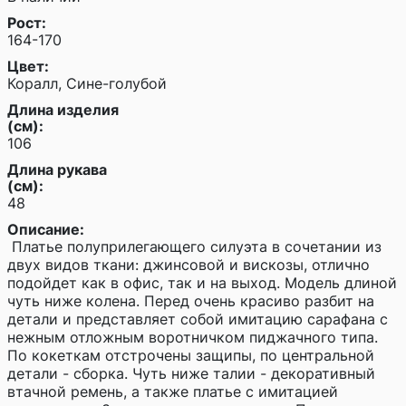
Рост:
164-170
Цвет:
Коралл, Сине-голубой
Длина изделия
(см):
106
Длина рукава
(см):
48
Описание:
Платье полуприлегающего силуэта в сочетании из
двух видов ткани: джинсовой и вискозы, отлично
подойдет как в офис, так и на выход. Модель длиной
чуть ниже колена. Перед очень красиво разбит на
детали и представляет собой имитацию сарафана с
нежным отложным воротничком пиджачного типа.
По кокеткам отстрочены защипы, по центральной
детали - сборка. Чуть ниже талии - декоративный
втачной ремень, а также платье с имитацией