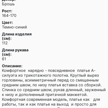
Брошь
Рост:
164-170
Цвет:
Темно-синий
Длина изделия
(см):
112
Длина рукава
(см):
61
Описание:
Комфортное нарядно - повседневное платье А-
силуэта из трикотажного полотна. Круглый вырез
горловины, асимметричный перед со смещенным
средним швом, по низу платья вставка со сборкой.
Спинка со средним швом, рукав длинный, зауженный
к низу и дополненный притачной манжетой.
Комфортная современная модель, платье как для
работы, так и как платье на выход и просто для