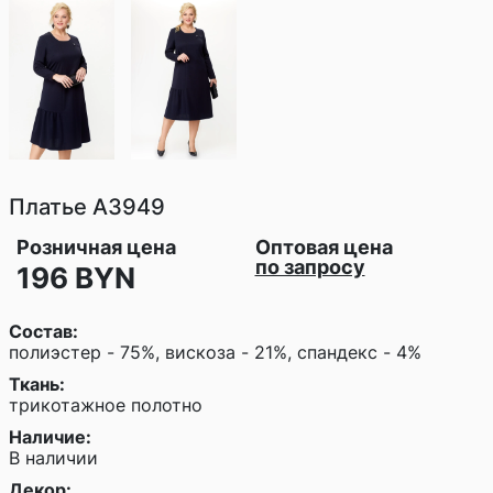
Платье
A3949
Розничная цена
Оптовая цена
по запросу
196 BYN
Состав:
полиэстер - 75%, вискоза - 21%, спандекс - 4%
Ткань:
трикотажное полотно
Наличие:
В наличии
Декор: